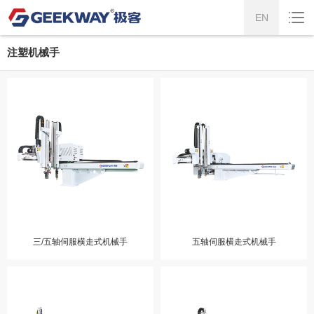
EN
注塑机械手
三/五轴伺服横走式机械手
五轴伺服横走式机械手