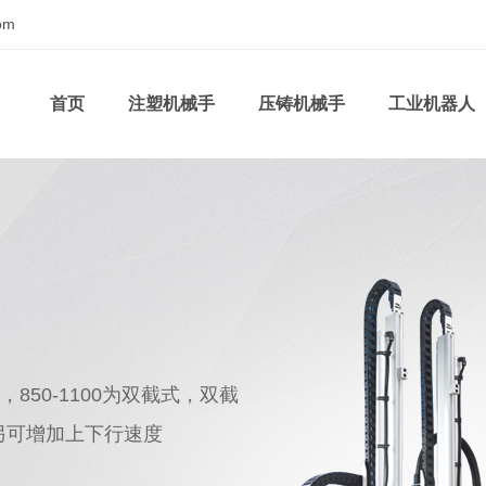
om
首页
注塑机械手
压铸机械手
工业机器人
850-1100为双截式，双截
另可增加上下行速度