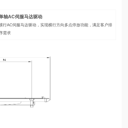
单轴AC伺服马达驱动
横行AC伺服马达驱动，实现横行方向多点停放功能，满足客户排
序需求