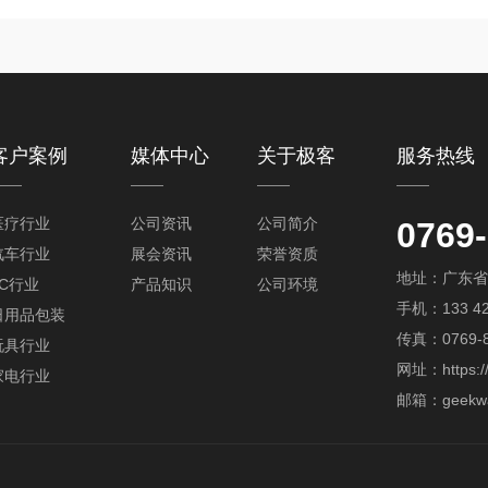
客户案例
媒体中心
关于极客
服务热线
医疗行业
公司资讯
公司简介
0769
汽车行业
展会资讯
荣誉资质
地址：广东省
3C行业
产品知识
公司环境
手机：133 42
日用品包装
传真：0769-8
玩具行业
网址：https:/
家电行业
邮箱：geekwa