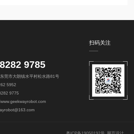
扫码关注
-8282 9785
东莞市大朗镇水平村松水路81号
62 5952
282 9775
/www.geekwayrobot.com
yrobot@163.com
粤ICP备19050192号
网页设计