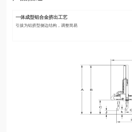
一体成型铝合金挤出工艺
引拔为铝挤型侧边结构，调整简易