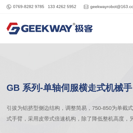
0769-8282 9785 133 4262 5952
geekwayrobot@163.c
GB 系列-单轴伺服横走式机械手
引拔为铝挤型侧边结构，调整简易，750-850为单截式，
式手臂，采用皮带式倍速机构，除了降低整机高度，